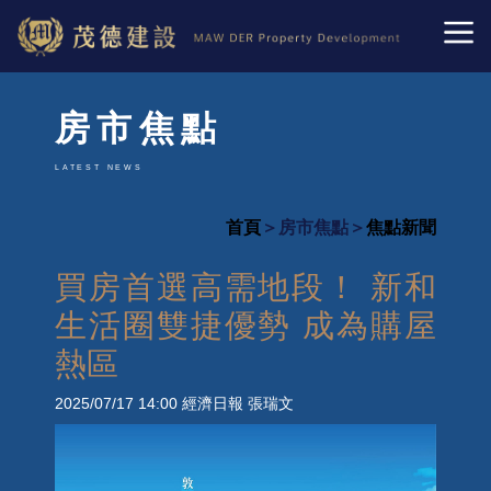
房市焦點
LATEST NEWS
首頁
＞房市焦點＞
焦點新聞
買房首選高需地段！ 新和
生活圈雙捷優勢 成為購屋
熱區
2025/07/17 14:00
經濟日報 張瑞文